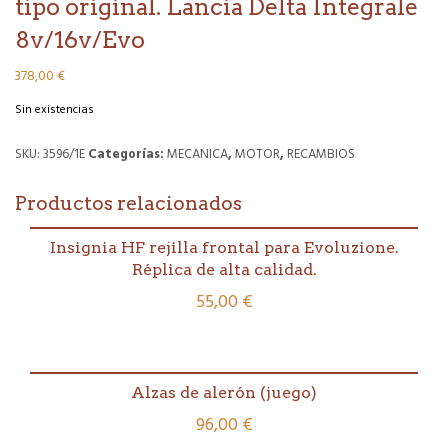
tipo original. Lancia Delta Integrale
8v/16v/Evo
378,00
€
Sin existencias
SKU:
3596/1E
Categorías:
MECANICA
,
MOTOR
,
RECAMBIOS
Productos relacionados
Insignia HF rejilla frontal para Evoluzione.
Réplica de alta calidad.
55,00
€
Alzas de alerón (juego)
96,00
€