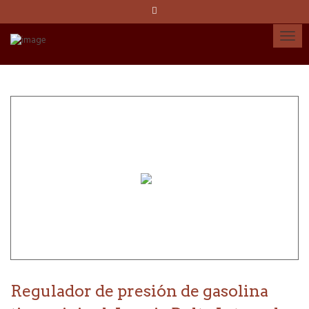
Idioma:
Español
Català
English
Cuenta
Regulador de presión de gasolina