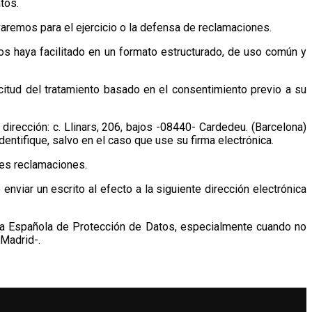
tos.
varemos para el ejercicio o la defensa de reclamaciones.
os haya facilitado en un formato estructurado, de uso común y
icitud del tratamiento basado en el consentimiento previo a su
 dirección: c. Llinars, 206, bajos -08440- Cardedeu. (Barcelona)
ntifique, salvo en el caso que use su firma electrónica.
les reclamaciones.
iar un escrito al efecto a la siguiente dirección electrónica
ia Española de Protección de Datos, especialmente cuando no
-Madrid-.