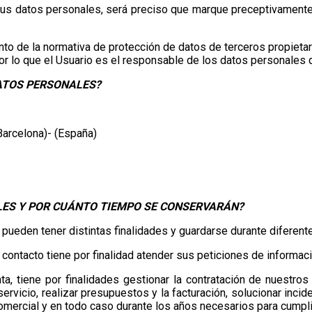
 sus datos personales, será preciso que marque preceptivament
de la normativa de protección de datos de terceros propietari
or lo que el Usuario es el responsable de los datos personales 
DATOS PERSONALES?
(Barcelona)- (España)
LES Y POR CUÁNTO TIEMPO SE CONSERVARÁN?
 pueden tener distintas finalidades y guardarse durante diferen
e contacto
tiene por finalidad atender sus peticiones de informaci
nta
, tiene por finalidades gestionar la contratación de nuestro
ervicio, realizar presupuestos y la facturación, solucionar inci
omercial y en todo caso durante los años necesarios para cumplir