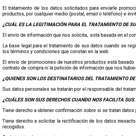
El tratamiento de los datos solicitados para enviarle promo
productos, por cualquier medio (postal, email o teléfono) e inv
¿CUÁL ES LA LEGITIMACIÓN PARA EL TRATAMIENTO DE S
El envío de información que nos solicita, está basada en el co
La base legal para el tratamiento de sus datos cuando se regi
los términos y condiciones que constan en la web.
El envío de promociones de nuestros productos está basado en
contrato de compra ni la petición de información que nos hubie
¿QUIENES SON LOS DESTINATARIOS DEL TRATAMIENTO DE
Sus datos personales se tratarán por el responsable del trat
¿CUÁLES SON SUS DERECHOS CUANDO NOS FACILITA SUS
Tiene derecho a obtener confirmación sobre si se tratan datos 
Tiene derecho a solicitar la rectificación de los datos inexac
recogidos.