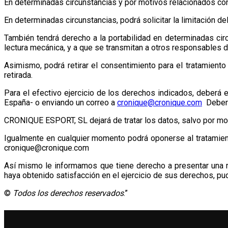
En determinadas circunstancias y por motivos relacionados con 
En determinadas circunstancias, podrá solicitar la limitación 
También tendrá derecho a la portabilidad en determinadas cir
lectura mecánica, y a que se transmitan a otros responsables de
Asimismo, podrá retirar el consentimiento para el tratamiento
retirada.
Para el efectivo ejercicio de los derechos indicados, deberá en
España- o enviando un correo a
cronique@cronique.com
Deberá 
CRONIQUE ESPORT, SL dejará de tratar los datos, salvo por mot
Igualmente en cualquier momento podrá oponerse al tratamient
cronique@cronique.com
Así mismo le informamos que tiene derecho a presentar una 
haya obtenido satisfacción en el ejercicio de sus derechos, pud
©
Todos los derechos reservados
.”