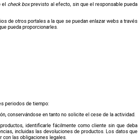
e el
check box
previsto al efecto, sin que el responsable pueda
os de otros portales a la que se puedan enlazar webs a través
que pueda proporcionarles.
tes periodos de tiempo:
ón, conservándose en tanto no solicite el cese de la actividad.
s productos, identificarle fácilmente como cliente sin que deba
dencias, incluidas las devoluciones de productos. Los datos que
 con las obligaciones legales.