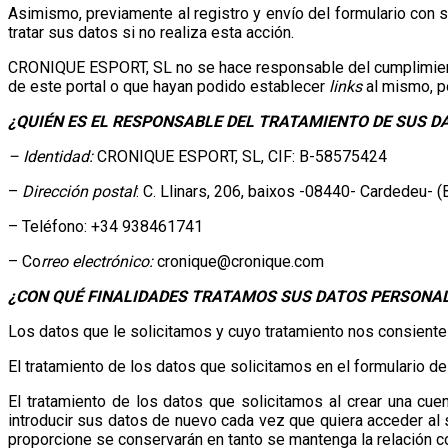
Asimismo, previamente al registro y envío del formulario con
tratar sus datos si no realiza esta acción.
CRONIQUE ESPORT, SL no se hace responsable del cumplimiento 
de este portal o que hayan podido establecer
links
al mismo, p
¿QUIÉN ES EL RESPONSABLE DEL TRATAMIENTO DE SUS 
– Identidad:
CRONIQUE ESPORT, SL, CIF: B-58575424
–
Dirección postal
: C. Llinars, 206, baixos -08440- Cardedeu- 
– Teléfono: +34 938461741
– Co
rreo electrónico:
cronique@cronique.com
¿CON QUÉ FINALIDADES TRATAMOS SUS DATOS PERSONA
Los datos que le solicitamos y cuyo tratamiento nos consiente
El tratamiento de los datos que solicitamos en el formulario d
El tratamiento de los datos que solicitamos al crear una cue
introducir sus datos de nuevo cada vez que quiera acceder al s
proporcione se conservarán en tanto se mantenga la relación c