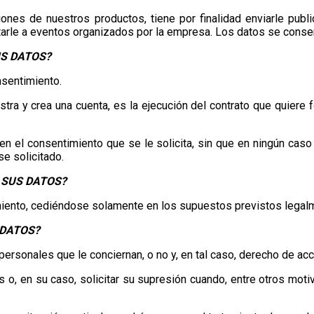
ciones de nuestros productos
, tiene por finalidad enviarle pu
itarle a eventos organizados por la empresa. Los datos se conserv
US DATOS?
nsentimiento.
stra y crea una cuenta, es la ejecución del contrato que quiere 
 el consentimiento que se le solicita, sin que en ningún caso l
se solicitado.
 SUS DATOS?
amiento, cediéndose solamente en los supuestos previstos legal
 DATOS?
personales que le conciernan, o no y, en tal caso, derecho de a
tos o, en su caso, solicitar su supresión cuando, entre otros mot