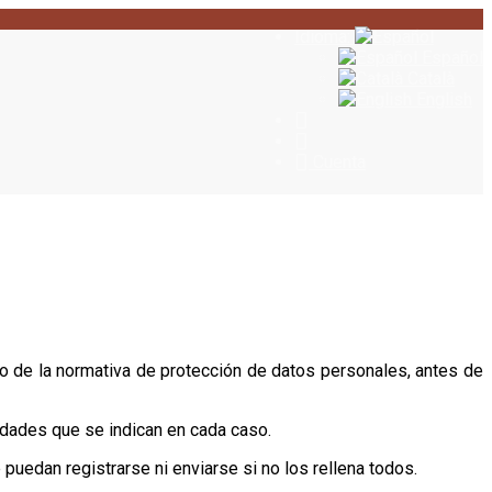
Idioma:
Español
Català
English
Cuenta
o de la normativa de protección de datos personales, antes de
idades que se indican en cada caso.
 puedan registrarse ni enviarse si no los rellena todos.