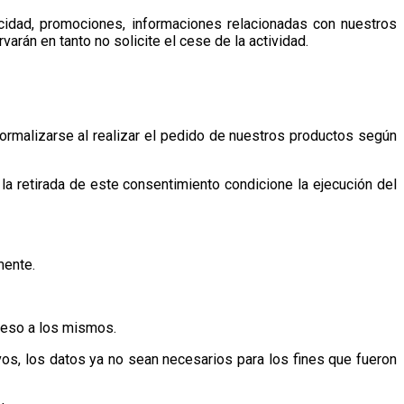
blicidad, promociones, informaciones relacionadas con nuestros
arán en tanto no solicite el cese de la actividad.
formalizarse al realizar el pedido de nuestros productos según
a retirada de este consentimiento condicione la ejecución del
mente.
cceso a los mismos.
ivos, los datos ya no sean necesarios para los fines que fueron