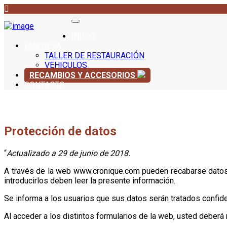
INICIO
EMPRESA
TALLER DE RESTAURACIÓN
VEHICULOS
RECAMBIOS Y ACCESORIOS
CONTACTO
Protección de datos
“
Actualizado a 29 de junio de 2018.
A través de la web
www.cronique.com
pueden recabarse datos 
introducirlos deben leer la presente información.
Se informa a los usuarios que sus datos serán tratados confid
Al acceder a los distintos formularios de la web, usted deberá 