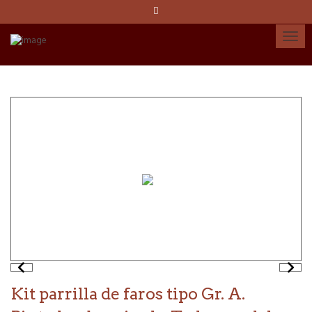
Idioma:
Español
Català
English
Cuenta
Kit parrilla de faros tipo Gr. A.