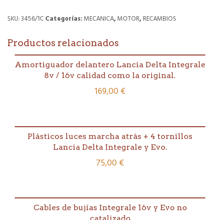
SKU:
3456/1C
Categorías:
MECANICA
,
MOTOR
,
RECAMBIOS
Productos relacionados
Amortiguador delantero Lancia Delta Integrale
8v / 16v calidad como la original.
169,00
€
Plásticos luces marcha atrás + 4 tornillos
Lancia Delta Integrale y Evo.
75,00
€
Cables de bujías Integrale 16v y Evo no
catalizado