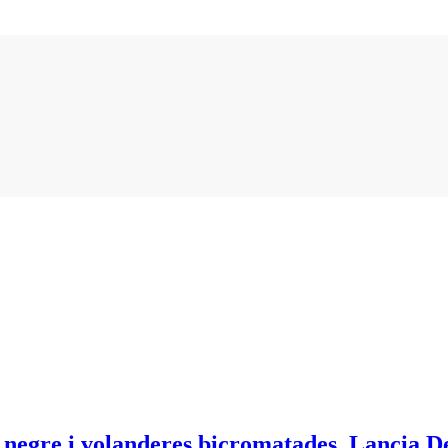
t negre i volanderes bicromatades. Lancia D