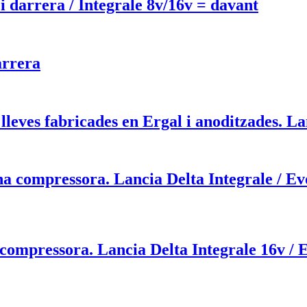
i darrera / Integrale 8v/16v = davant
arrera
 lleves fabricades en Ergal i anoditzades. L
na compressora. Lancia Delta Integrale / Ev
a compressora. Lancia Delta Integrale 16v / 