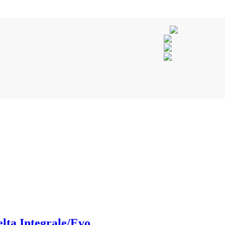
Idioma:
Español
Català
English
Compte
elta Integrale/Evo