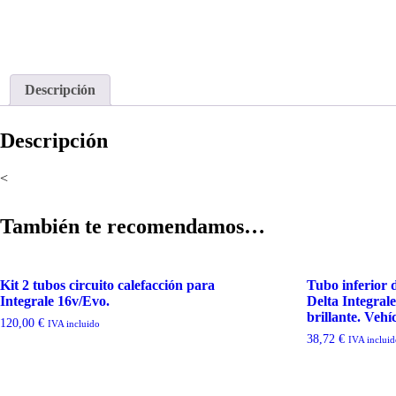
Descripción
Descripción
<
También te recomendamos…
Kit 2 tubos circuito calefacción para
Tubo inferior 
Integrale 16v/Evo.
Delta Integral
brillante. Vehí
120,00
€
IVA incluido
38,72
€
IVA inclui