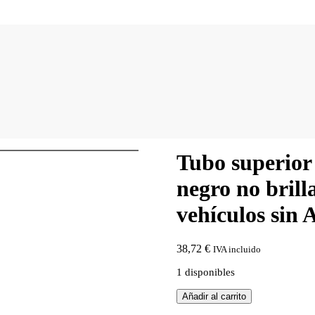
Tubo superior 
negro no brill
vehículos sin 
38,72
€
IVA incluido
1 disponibles
Tubo
Añadir al carrito
superior