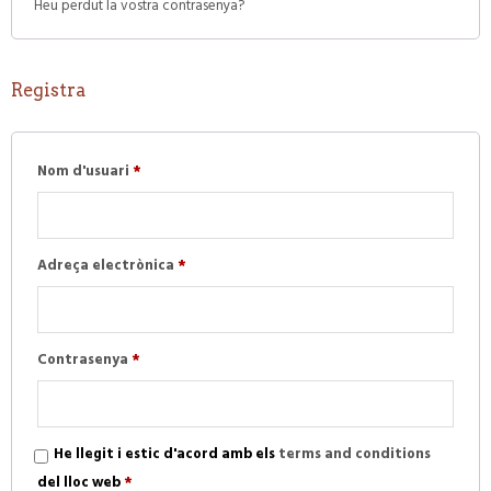
Heu perdut la vostra contrasenya?
Registra
Obligatori
Nom d'usuari
*
Obligatori
Adreça electrònica
*
Obligatori
Contrasenya
*
He llegit i estic d'acord amb els
terms and conditions
del lloc web
*