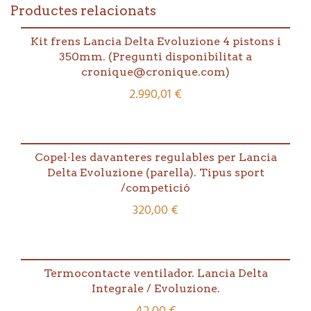
Productes relacionats
Kit frens Lancia Delta Evoluzione 4 pistons i
350mm. (Pregunti disponibilitat a
cronique@cronique.com)
2.990,01
€
Copel·les davanteres regulables per Lancia
Delta Evoluzione (parella). Tipus sport
/competició
320,00
€
Termocontacte ventilador. Lancia Delta
Integrale / Evoluzione.