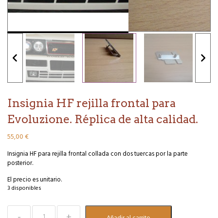
Insignia HF rejilla frontal para
Evoluzione. Réplica de alta calidad.
55,00
€
Insignia HF para rejilla frontal collada con dos tuercas por la parte
posterior.
El precio es unitario.
3 disponibles
Insignia