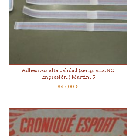
Adhesivos alta calidad (serigrafía, NO
impresión!) Martini 5
847,00
€