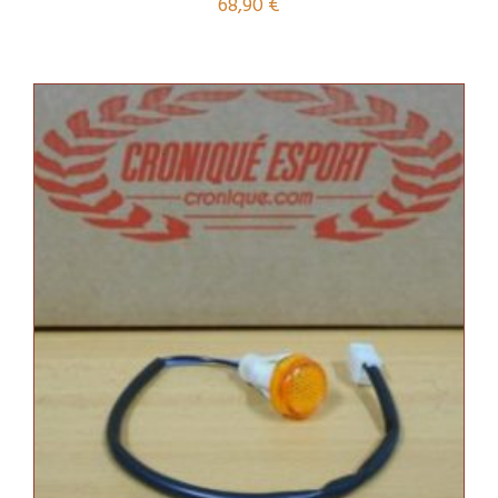
68,90
€