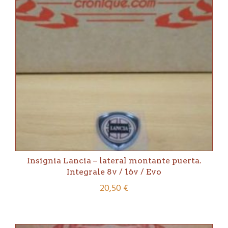
Insignia Lancia – lateral montante puerta.
Integrale 8v / 16v / Evo
20,50
€