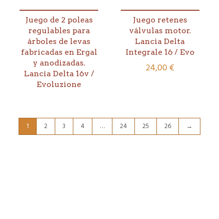
Juego de 2 poleas
Juego retenes
regulables para
válvulas motor.
árboles de levas
Lancia Delta
fabricadas en Ergal
Integrale 16 / Evo
y anodizadas.
24,00
€
Lancia Delta 16v /
Evoluzione
1
2
3
4
…
24
25
26
→