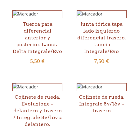
Tuerca para
Junta tórica tapa
diferencial
lado izquierdo
anterior y
diferencial trasero.
posterior. Lancia
Lancia
Delta Integrale/Evo
Integrale/Evo
5,50
€
7,50
€
Cojinete de rueda.
Cojinete de rueda.
Evoluzione =
Integrale 8v/16v =
delantero y trasero
trasero
/ Integrale 8v/16v =
delantero.