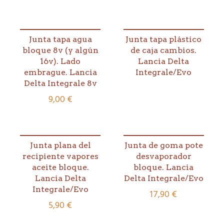
Junta tapa agua
Junta tapa plástico
bloque 8v (y algún
de caja cambios.
16v). Lado
Lancia Delta
embrague. Lancia
Integrale/Evo
Delta Integrale 8v
9,00
€
Junta plana del
Junta de goma pote
recipiente vapores
desvaporador
aceite bloque.
bloque. Lancia
Lancia Delta
Delta Integrale/Evo
Integrale/Evo
17,90
€
5,90
€