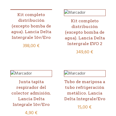
Kit completo
distribución
Kit completo
(excepto bomba de
distribución
agua). Lancia Delta
(excepto bomba de
Intergrale 16v/Evo
agua). Lancia Delta
Intergrale EVO 2
398,00
€
349,60
€
Junta tapita
Tubo de mariposa a
respirador del
tubo refrigeración
colector admisión.
metálico. Lancia
Lancia Delta
Delta Integrale/Evo
Integrale 16v/Evo
15,00
€
4,90
€