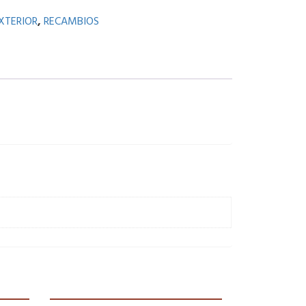
XTERIOR
,
RECAMBIOS