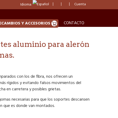
Cuenta
Idioma:
CONTACTO
ECAMBIOS Y ACCESORIOS
tes aluminio para alerón
mas.
parados con los de fibra, nos ofrecen un
más rígidos y evitando falsos movimientos del
ha en carretera y posibles grietas.
 gomas necesarias para que los soportes descansen
ón que es donde van montados.