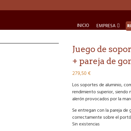
INICIO
EMPRESA
R
Juego de sopor
+ pareja de go
279,50
€
Los soportes de aluminio, com
rendimiento superior, siendo 
alerón provocados por la marc
Se entregan con la pareja de
correctamente sobre el port
Sin existencias