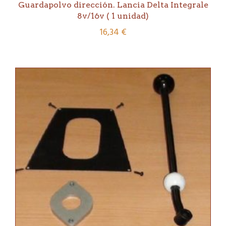
Guardapolvo dirección. Lancia Delta Integrale
8v/16v ( 1 unidad)
16,34
€