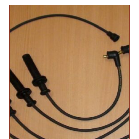
8v/16v.
cantidad