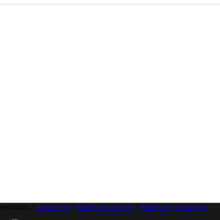
eservados. /
Aviso legal
/
Política de cookies
/
Política de privacidad