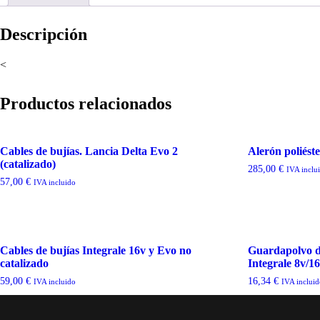
Descripción
<
Productos relacionados
Cables de bujías. Lancia Delta Evo 2
Alerón poliést
(catalizado)
285,00
€
IVA inclu
57,00
€
IVA incluido
Cables de bujías Integrale 16v y Evo no
Guardapolvo di
catalizado
Integrale 8v/16
59,00
€
16,34
€
IVA incluido
IVA inclui