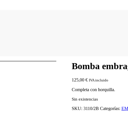
Bomba embragu
125,00
€
IVA incluido
Completa con horquilla.
Sin existencias
SKU:
3110/2B
Categorías:
EM