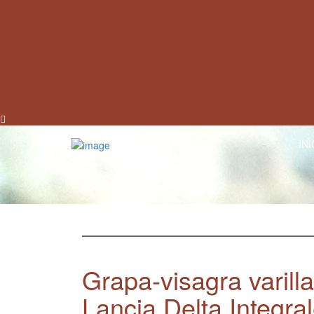
INI
Grapa-visagra varilla
Lancia Delta Integra