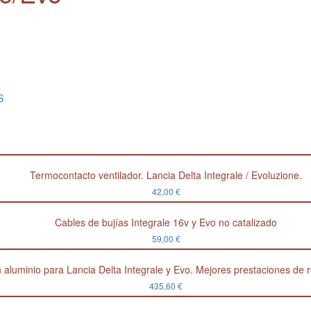
S
Termocontacto ventilador. Lancia Delta Integrale / Evoluzione.
42,00
€
Cables de bujías Integrale 16v y Evo no catalizado
59,00
€
aluminio para Lancia Delta Integrale y Evo. Mejores prestaciones de re
435,60
€