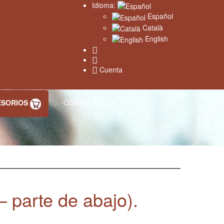
Idioma:
Español
Català
English
Cuenta
ESORIOS
CONTACTO
– parte de abajo).