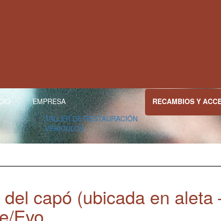
CIO
EMPRESA
RECAMBIOS Y ACC
TALLER DE RESTAURACIÓN
VEHICULOS
 del capó (ubicada en aleta 
le/Evo