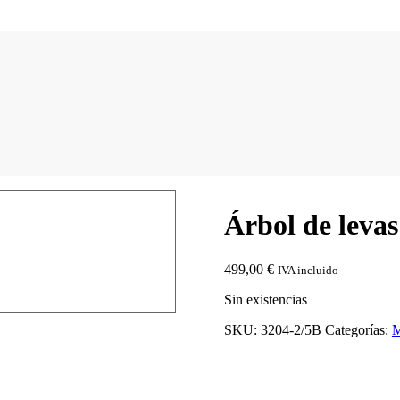
Árbol de levas
499,00
€
IVA incluido
Sin existencias
SKU:
3204-2/5B
Categorías: