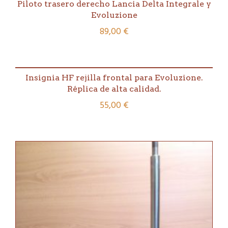
Lancia
Piloto trasero derecho Lancia Delta Integrale y
Delta
Evoluzione
Integrale
89,00
€
16v/Evo
cantidad
Insignia HF rejilla frontal para Evoluzione.
Réplica de alta calidad.
55,00
€