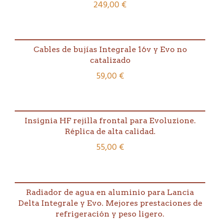
249,00
€
cantidad
Cables de bujías Integrale 16v y Evo no
catalizado
59,00
€
Insignia HF rejilla frontal para Evoluzione.
Réplica de alta calidad.
55,00
€
Radiador de agua en aluminio para Lancia
Delta Integrale y Evo. Mejores prestaciones de
refrigeración y peso ligero.