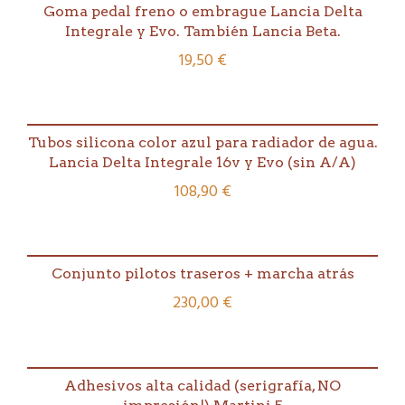
Goma pedal freno o embrague Lancia Delta
Integrale y Evo. También Lancia Beta.
19,50
€
Tubos silicona color azul para radiador de agua.
Lancia Delta Integrale 16v y Evo (sin A/A)
108,90
€
Conjunto pilotos traseros + marcha atrás
230,00
€
Adhesivos alta calidad (serigrafía, NO