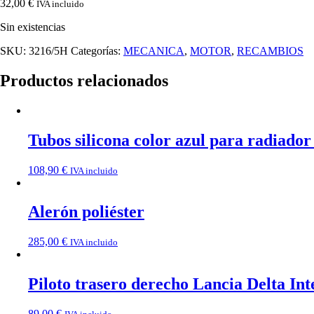
32,00
€
IVA incluido
Sin existencias
SKU:
3216/5H
Categorías:
MECANICA
,
MOTOR
,
RECAMBIOS
Productos relacionados
Tubos silicona color azul para radiador
108,90
€
IVA incluido
Alerón poliéster
285,00
€
IVA incluido
Piloto trasero derecho Lancia Delta Int
89,00
€