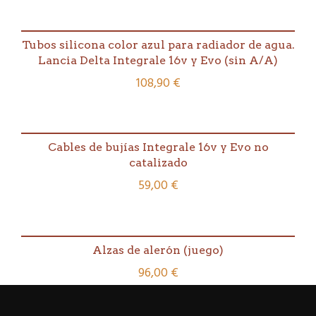
Tubos silicona color azul para radiador de agua.
Lancia Delta Integrale 16v y Evo (sin A/A)
108,90
€
Cables de bujías Integrale 16v y Evo no
catalizado
59,00
€
Alzas de alerón (juego)
96,00
€