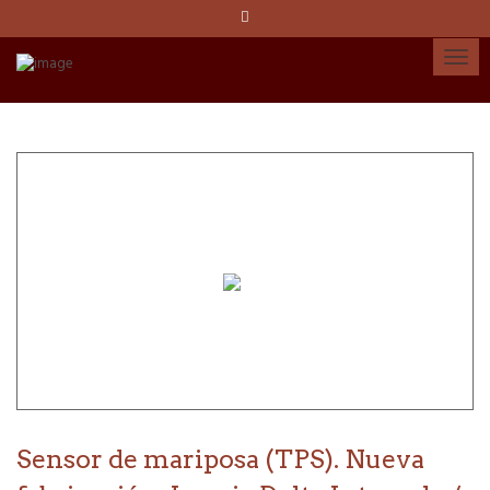
Idioma:
Español
Català
English
Cuenta
Sensor de mariposa (TPS). Nueva