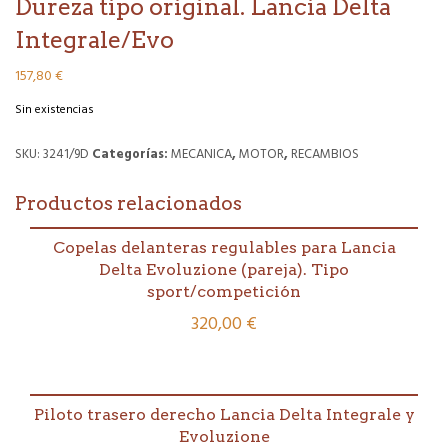
Dureza tipo original. Lancia Delta
Integrale/Evo
157,80
€
Sin existencias
SKU:
3241/9D
Categorías:
MECANICA
,
MOTOR
,
RECAMBIOS
Productos relacionados
Copelas delanteras regulables para Lancia
Delta Evoluzione (pareja). Tipo
sport/competición
320,00
€
Piloto trasero derecho Lancia Delta Integrale y
Evoluzione