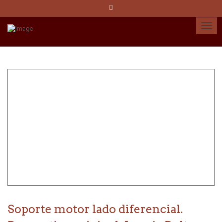
Idioma:
Español
Català
English
Cuenta
Soporte motor lado diferencial.