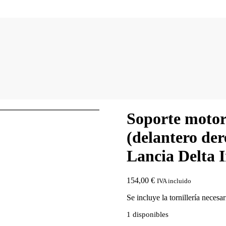
Soporte motor 
(delantero der
Lancia Delta I
154,00
€
IVA incluido
Se incluye la tornillería necesa
1 disponibles