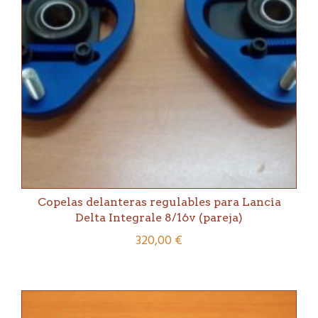
Copelas delanteras regulables para Lancia
Delta Integrale 8/16v (pareja)
320,00
€