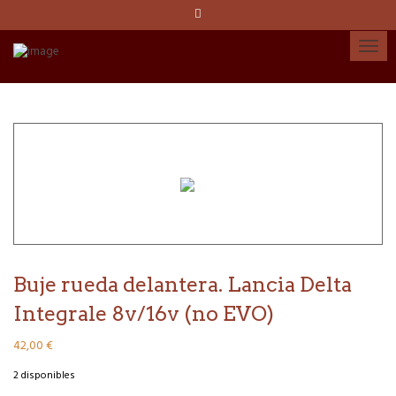
Idioma:
Español
Català
English
Cuenta
Buje rueda delantera. Lancia Delta
Integrale 8v/16v (no EVO)
42,00
€
2 disponibles