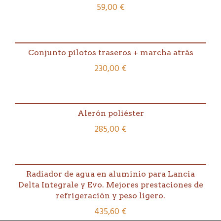
59,00
€
cantidad
Conjunto pilotos traseros + marcha atrás
230,00
€
Alerón poliéster
285,00
€
Radiador de agua en aluminio para Lancia
Delta Integrale y Evo. Mejores prestaciones de
refrigeración y peso ligero.
435,60
€