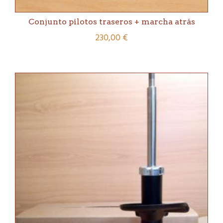
Conjunto pilotos traseros + marcha atrás
230,00
€