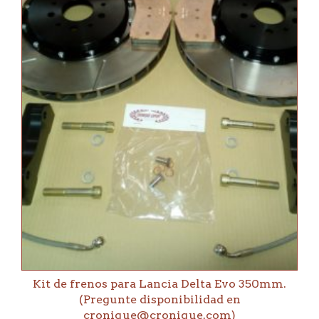
Kit de frenos para Lancia Delta Evo 350mm.
(Pregunte disponibilidad en
cronique@cronique.com)