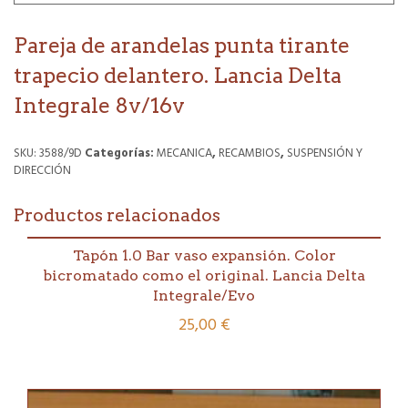
Pareja de arandelas punta tirante
trapecio delantero. Lancia Delta
Integrale 8v/16v
SKU:
3588/9D
Categorías:
MECANICA
,
RECAMBIOS
,
SUSPENSIÓN Y
DIRECCIÓN
Productos relacionados
Tapón 1.0 Bar vaso expansión. Color
bicromatado como el original. Lancia Delta
Integrale/Evo
25,00
€