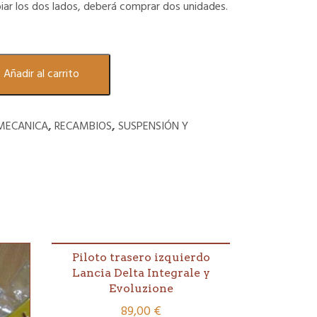
iar los dos lados, deberá comprar dos unidades.
Añadir al carrito
MECANICA
,
RECAMBIOS
,
SUSPENSIÓN Y
Piloto trasero izquierdo
Lancia Delta Integrale y
Evoluzione
89,00
€