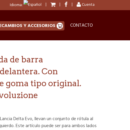
Cuenta
Idioma:
CONTACTO
ECAMBIOS Y ACCESORIOS
da de barra
 delantera. Con
 goma tipo original.
Evoluzione
 Lancia Delta Evo, llevan un conjunto de rótula al
zquierdo. Este artículo puede ser para ambos lados