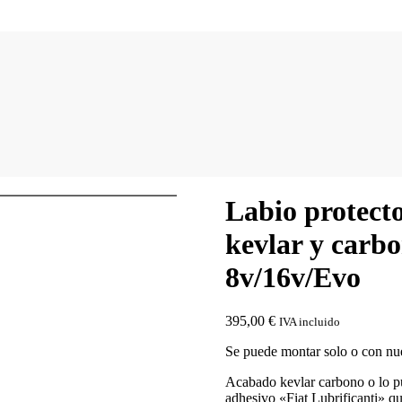
Labio protecto
kevlar y carbo
8v/16v/Evo
395,00
€
IVA incluido
Se puede montar solo o con nues
Acabado kevlar carbono o lo pu
adhesivo «Fiat Lubrificanti» 