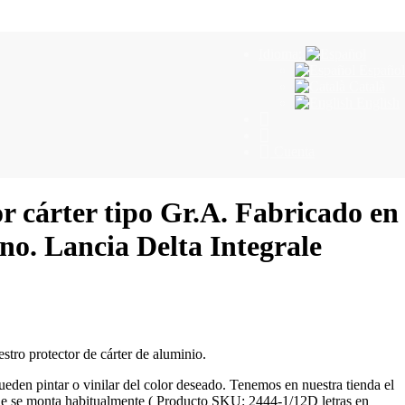
Idioma:
Español
Català
English
Cuenta
r cárter tipo Gr.A. Fabricado en
no. Lancia Delta Integrale
tro protector de cárter de aluminio.
eden pintar o vinilar del color deseado. Tenemos en nuestra tienda el
que se monta habitualmente ( Producto SKU:
2444-1/12D letras en