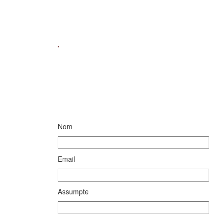
Nom
Email
Assumpte