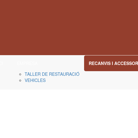
CI
EMPRESA
RECANVIS I ACCESSO
TALLER DE RESTAURACIÓ
VEHICLES