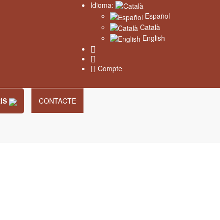
Idioma:
Español
Català
English
Compte
RIS
CONTACTE