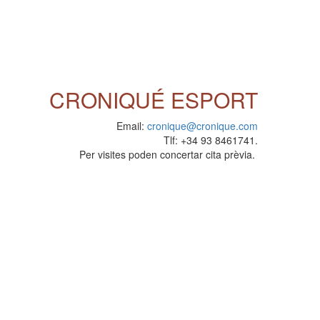
CRONIQUÉ ESPORT
Email:
cronique@cronique.com
Tlf: +34 93 8461741.
Per visites poden concertar cita prèvia.