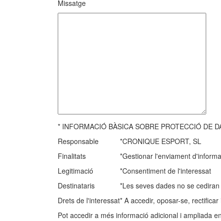
Missatge
* INFORMACIÓ BÀSICA SOBRE PROTECCIÓ DE D
Responsable
*CRONIQUE ESPORT, SL
Finalitats
*Gestionar l'enviament d'informa
Legitimació
*Consentiment de l'interessat
Destinataris
*Les seves dades no se cediran a
Drets de l'interessat
* A accedir, oposar-se, rectifica
Pot accedir a més informació adicional i ampliada e