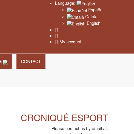
Language:
Español
Català
English
My account
S
CONTACT
CRONIQUÉ ESPORT
Please contact us by email at: