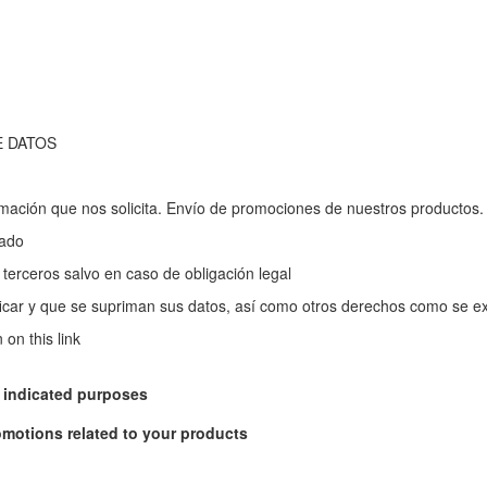
E DATOS
rmación que nos solicita. Envío de promociones de nuestros productos.
sado
terceros salvo en caso de obligación legal
ficar y que se supriman sus datos, así como otros derechos como se exp
on this link
e indicated purposes
omotions related to your products