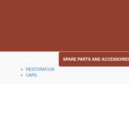
ME
COMPANY
SPARE PARTS AND ACCESSORIE
RESTORATION
CARS