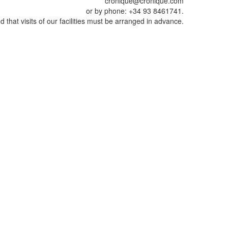
cronique@cronique.com
or by phone: +34 93 8461741.
 that visits of our facilities must be arranged in advance.