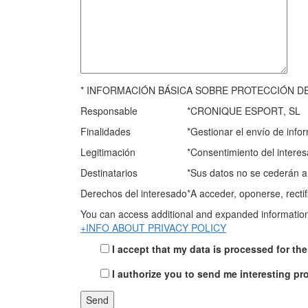
* INFORMACIÓN BÁSICA SOBRE PROTECCIÓN D
Responsable
*CRONIQUE ESPORT, SL
Finalidades
*Gestionar el envío de info
Legitimación
*Consentimiento del intere
Destinatarios
*Sus datos no se cederán a 
Derechos del interesado
*A acceder, oponerse, recti
You can access additional and expanded information 
+INFO ABOUT PRIVACY POLICY
I accept that my data is processed for th
I authorize you to send me interesting pr