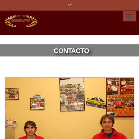
Idioma:
Español
Català
English
CONTACTO
Cuenta