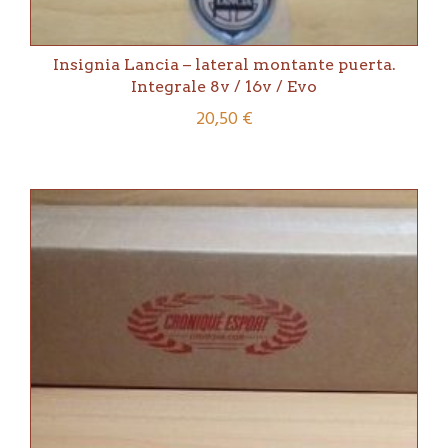
Insignia Lancia – lateral montante puerta.
Integrale 8v / 16v / Evo
20,50
€