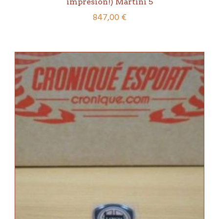
impresión!) Martini 5
847,00
€