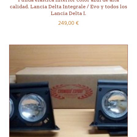
calidad. Lancia Delta Integrale / Evo y todos los
Lancia Delta I.
249,00
€