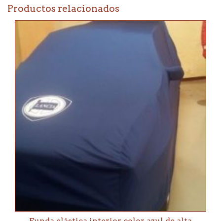
Productos relacionados
Funda elástica interior color azul de alta