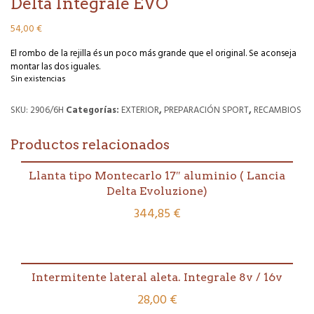
Delta Integrale EVO
54,00
€
El rombo de la rejilla és un poco más grande que el original. Se aconseja
montar las dos iguales.
Sin existencias
SKU:
2906/6H
Categorías:
EXTERIOR
,
PREPARACIÓN SPORT
,
RECAMBIOS
Productos relacionados
Llanta tipo Montecarlo 17″ aluminio ( Lancia
Delta Evoluzione)
344,85
€
Intermitente lateral aleta. Integrale 8v / 16v
28,00
€