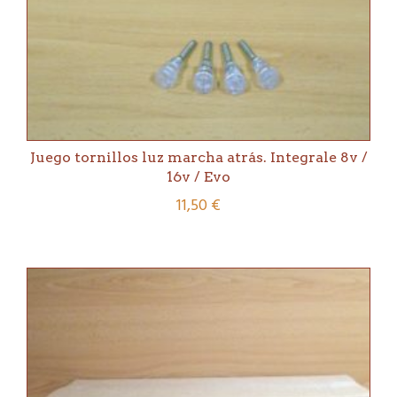
Juego tornillos luz marcha atrás. Integrale 8v /
16v / Evo
11,50
€