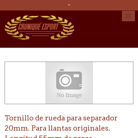
Idioma:
Español
Català
English
Cuenta
Tornillo de rueda para separador
20mm. Para llantas originales.