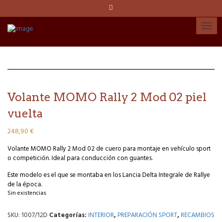
Idioma:
Español
Català
English
Volante MOMO Rally 2 Mod 02 piel
Cuenta
vuelta
248,90
€
Volante MOMO Rally 2 Mod 02 de cuero para montaje en vehículo sport
o competición. Ideal para conducción con guantes.
Este modelo es el que se montaba en los Lancia Delta Integrale de Rallye
de la época.
Sin existencias
SKU:
1007/12D
Categorías:
INTERIOR
,
PREPARACIÓN SPORT
,
RECAMBIOS