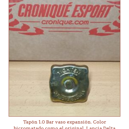
Tapón 1.0 Bar vaso expansión. Color
bicromatado como el original. Lancia Delta