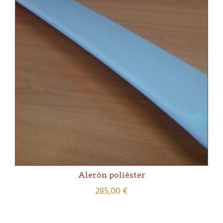
Alerón poliéster
285,00
€