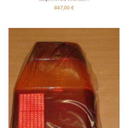
847,00
€