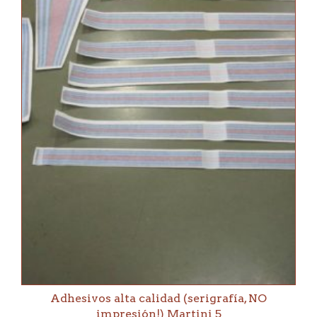
Adhesivos alta calidad (serigrafía, NO
impresión!) Martini 5