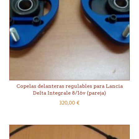
Copelas delanteras regulables para Lancia
Delta Integrale 8/16v (pareja)
320,00
€