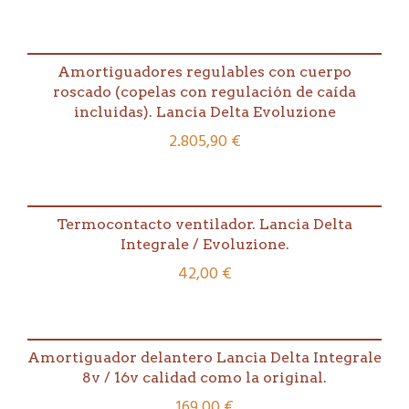
cantidad
Amortiguadores regulables con cuerpo
roscado (copelas con regulación de caída
incluidas). Lancia Delta Evoluzione
2.805,90
€
Termocontacto ventilador. Lancia Delta
Integrale / Evoluzione.
42,00
€
Amortiguador delantero Lancia Delta Integrale
8v / 16v calidad como la original.
169,00
€