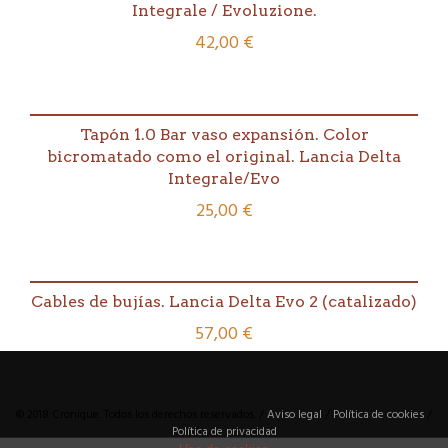
Integrale / Evoluzione.
42,00
€
Tapón 1.0 Bar vaso expansión. Color
bicromatado como el original. Lancia Delta
Integrale/Evo
25,00
€
Cables de bujías. Lancia Delta Evo 2 (catalizado)
57,00
€
© 2018 Cronique. Todos los derechos reservados. /
Aviso legal
/
Política de cookies
/
Política de privacidad