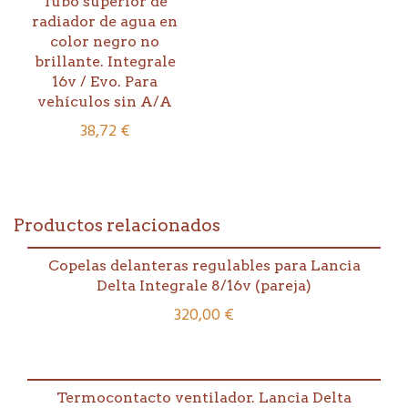
Tubo superior de
radiador de agua en
color negro no
brillante. Integrale
16v / Evo. Para
vehículos sin A/A
38,72
€
Productos relacionados
Copelas delanteras regulables para Lancia
Delta Integrale 8/16v (pareja)
320,00
€
Termocontacto ventilador. Lancia Delta