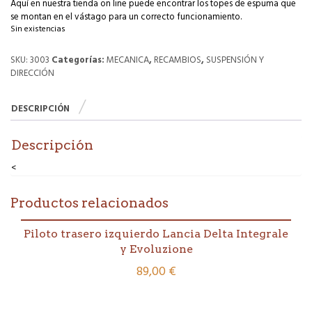
Aquí en nuestra tienda on line puede encontrar los topes de espuma que
se montan en el vástago para un correcto funcionamiento.
Sin existencias
SKU:
3003
Categorías:
MECANICA
,
RECAMBIOS
,
SUSPENSIÓN Y
DIRECCIÓN
DESCRIPCIÓN
Descripción
<
Productos relacionados
Piloto trasero izquierdo Lancia Delta Integrale
y Evoluzione
89,00
€