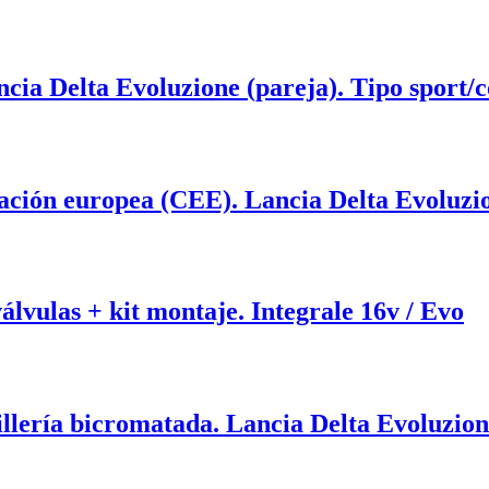
ncia Delta Evoluzione (pareja). Tipo sport/
ón europea (CEE). Lancia Delta Evoluzion
álvulas + kit montaje. Integrale 16v / Evo
illería bicromatada. Lancia Delta Evoluzio