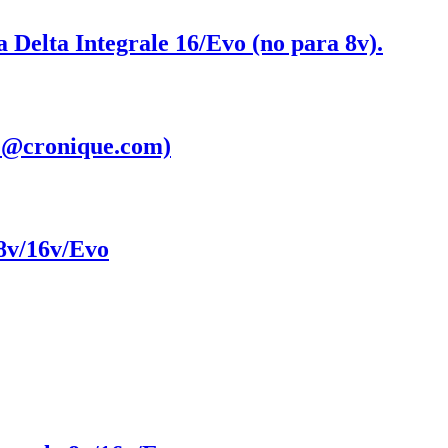
 Delta Integrale 16/Evo (no para 8v).
ue@cronique.com)
 8v/16v/Evo