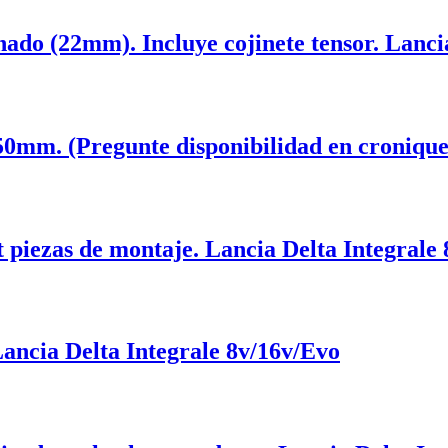
ado (22mm). Incluye cojinete tensor. Lancia
350mm. (Pregunte disponibilidad en croniq
t piezas de montaje. Lancia Delta Integrale
Lancia Delta Integrale 8v/16v/Evo