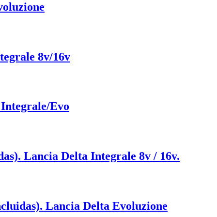
Evoluzione
ntegrale 8v/16v
a Integrale/Evo
s). Lancia Delta Integrale 8v / 16v.
cluidas). Lancia Delta Evoluzione