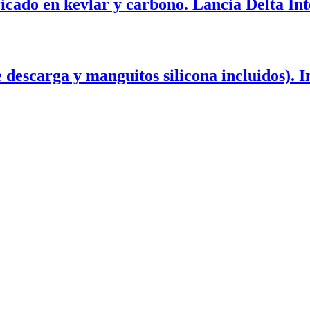
ricado en kevlar y carbono. Lancia Delta In
 descarga y manguitos silicona incluidos). I