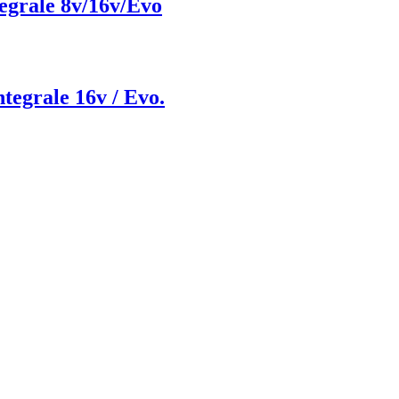
tegrale 8v/16v/Evo
ntegrale 16v / Evo.