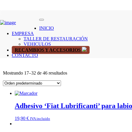
INICIO
EMPRESA
TALLER DE RESTAURACIÓN
VEHICULOS
RECAMBIOS Y ACCESORIOS
CONTACTO
Mostrando 17–32 de 46 resultados
Adhesivo ‘Fiat Lubrificanti’ para labio
19,90
€
IVA incluido