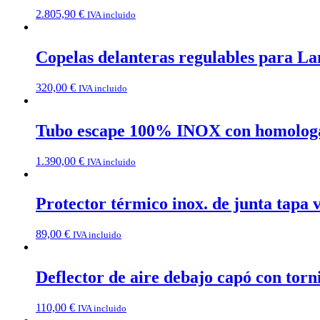
2.805,90
€
IVA incluido
Copelas delanteras regulables para La
320,00
€
IVA incluido
Tubo escape 100% INOX con homologaci
1.390,00
€
IVA incluido
Protector térmico inox. de junta tapa v
89,00
€
IVA incluido
Deflector de aire debajo capó con torn
110,00
€
IVA incluido