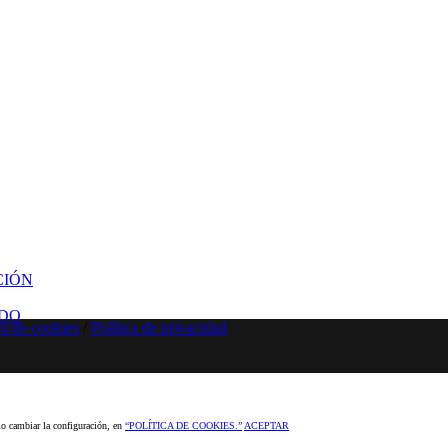
CIÓN
IDO
ca de cookies
/
Política de privacidad
o cambiar la configuración, en
“POLÍTICA DE COOKIES.”
ACEPTAR