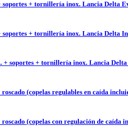
 + soportes + tornillería inox. Lancia Delta 
+ soportes + tornillería inox. Lancia Delta I
A. + soportes + tornillería inox. Lancia Delt
oscado (copelas regulables en caída incluida
roscado (copelas con regulación de caída in