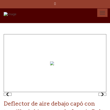
Idioma:
Español
Català
English
Cuenta
Deflector de aire debajo capó con