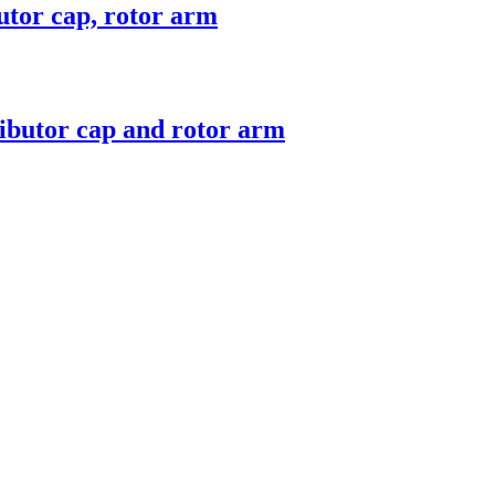
utor cap, rotor arm
ributor cap and rotor arm