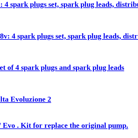
park plugs set, spark plug leads, distrib
4 spark plugs set, spark plug leads, dist
of 4 spark plugs and spark plug leads
elta Evoluzione 2
 Evo . Kit for replace the original pump.