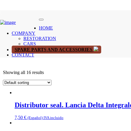
HOME
COMPANY
RESTORATION
CARS
SPARE PARTS AND ACCESSORIES
CONTACT
Showing all 16 results
Distributor seal. Lancia Delta Integra
7,50
€
(Español) IVA incluido