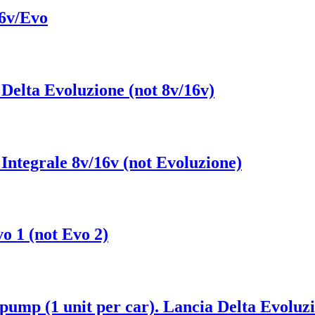
16v/Evo
 Delta Evoluzione (not 8v/16v)
Integrale 8v/16v (not Evoluzione)
vo 1 (not Evo 2)
l pump (1 unit per car). Lancia Delta Evoluz