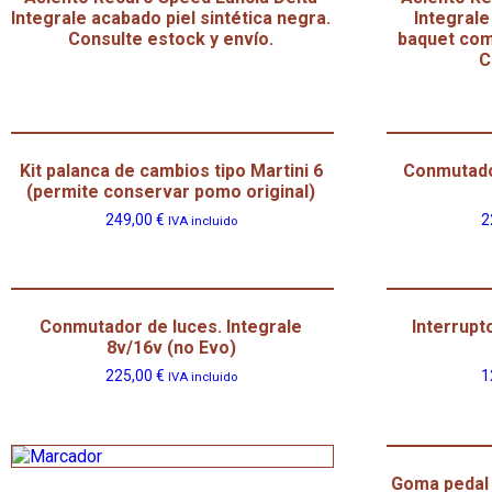
Integrale acabado piel sintética negra.
Integrale
Consulte estock y envío.
baquet come
C
Kit palanca de cambios tipo Martini 6
Conmutador
(permite conservar pomo original)
249,00
€
2
IVA incluido
Conmutador de luces. Integrale
Interrupt
8v/16v (no Evo)
225,00
€
1
IVA incluido
Goma pedal 