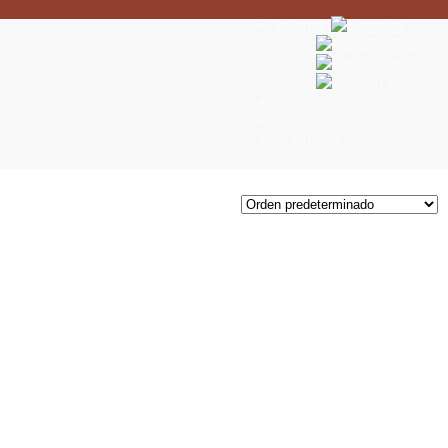
Idioma:
Español
Català
English
Cuenta