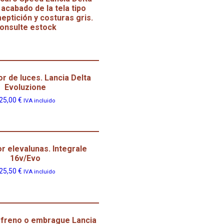
 acabado de la tela tipo
ptición y costuras gris.
onsulte estock
 de luces. Lancia Delta
Evoluzione
25,00
€
IVA incluido
or elevalunas. Integrale
16v/Evo
25,50
€
IVA incluido
freno o embrague Lancia