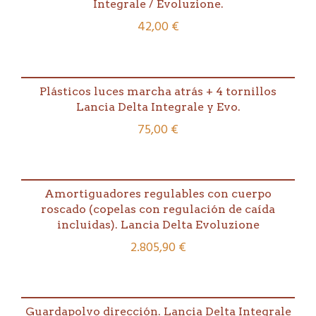
Integrale / Evoluzione.
Delta
42,00
€
Integrale/Evo
cantidad
Plásticos luces marcha atrás + 4 tornillos
Lancia Delta Integrale y Evo.
75,00
€
Amortiguadores regulables con cuerpo
roscado (copelas con regulación de caída
incluidas). Lancia Delta Evoluzione
2.805,90
€
Guardapolvo dirección. Lancia Delta Integrale