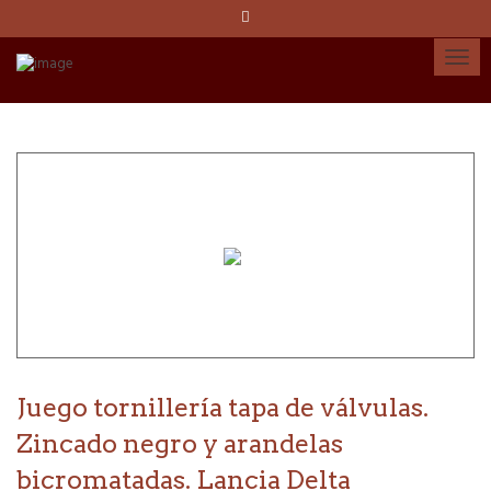
Idioma:
Español
Català
English
Cuenta
Juego tornillería tapa de válvulas.
Zincado negro y arandelas
bicromatadas. Lancia Delta