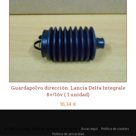
Guardapolvo dirección. Lancia Delta Integrale
8v/16v ( 1 unidad)
16,34
€
© 2018 Cronique. Todos los derechos reservados. /
Aviso legal
/
Política de cookies
/
Política de privacidad