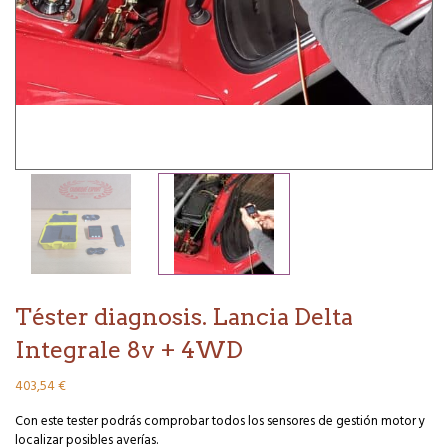
Téster diagnosis. Lancia Delta
Integrale 8v + 4WD
403,54
€
Con este tester podrás comprobar todos los sensores de gestión motor y
localizar posibles averías.