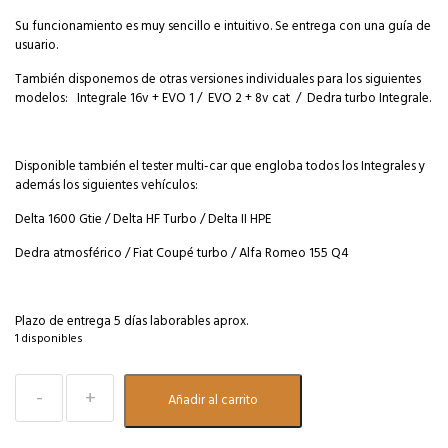
Su funcionamiento es muy sencillo e intuitivo. Se entrega con una guía de
usuario.
También disponemos de otras versiones individuales para los siguientes
modelos: Integrale 16v + EVO 1 / EVO 2 + 8v cat / Dedra turbo Integrale.
Disponible también el tester multi-car que engloba todos los Integrales y
además los siguientes vehículos:
Delta 1600 Gtie / Delta HF Turbo / Delta II HPE
Dedra atmosférico /
Fiat Coupé turbo /
Alfa Romeo 155 Q4
Plazo de entrega 5 días laborables aprox.
1 disponibles
Téster
Añadir al carrito
diagnosis.
Lancia
Delta